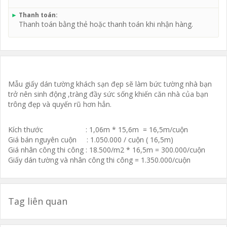
►
Thanh toán:
Thanh toán bằng thẻ hoặc thanh toán khi nhận hàng.
Mẫu giấy dán tường khách sạn đẹp sẽ làm bức tường nhà bạn
trở nên sinh động ,tràng đầy sức sống khiến căn nhà của bạn
trông đẹp và quyến rũ hơn hẳn.
Kích thước : 1,06m * 15,6m = 16,5m/cuộn
Giá bán nguyên cuộn : 1.050.000 / cuộn ( 16,5m)
Giá nhân công thi công : 18.500/m2 * 16,5m = 300.000/cuộn
Giấy dán tường và nhân công thi công = 1.350.000/cuộn
Tag liên quan