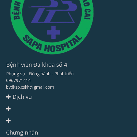
Bệnh viện Đa khoa số 4
Phụng sự - Đồng hành - Phát triển
0967971414
bvdksp.cskh@gmail.com
Dịch vụ
Chứng nhận