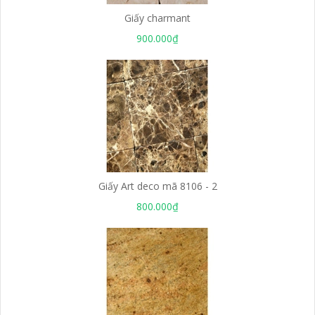
Giấy charmant
900.000₫
Giấy Art deco mã 8106 - 2
800.000₫