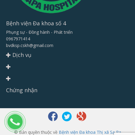
Bệnh viện Đa khoa số 4
Phụng sự - Đồng hành - Phát triển
0967971414
bvdksp.cskh@gmail.com
Dịch vụ
Chứng nhận
© Bản quyền thuộc về
Bệnh viện Đa khoa Thị xã Sa Pa