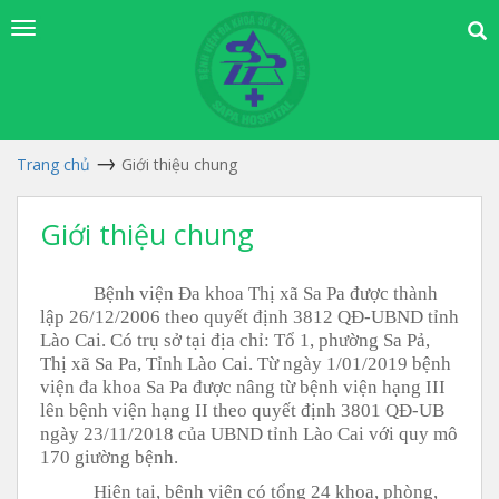
Trang chủ
Giới thiệu chung
Giới thiệu chung
Bệnh viện Đa khoa Thị xã Sa Pa được thành
lập 26/12/2006 theo quyết định 3812 QĐ-UBND tỉnh
Lào Cai. Có trụ sở tại địa chỉ: Tổ 1, phường Sa Pả,
Thị xã Sa Pa, Tỉnh Lào Cai. Từ ngày 1/01/2019 bệnh
viện đa khoa Sa Pa được nâng từ bệnh viện hạng III
lên bệnh viện hạng II theo quyết định 3801 QĐ-UB
ngày 23/11/2018 của UBND tỉnh Lào Cai với quy mô
170 giường bệnh.
Hiện tại, bệnh viện có tổng 24 khoa, phòng,