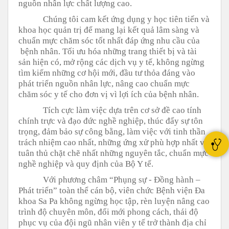
nguồn nhân lực chất lượng cao.
Chúng tôi cam kết ứng dụng y học tiên tiến và
khoa học quản trị để mang lại kết quả lâm sàng và
chuẩn mực chăm sóc tốt nhất đáp ứng nhu cầu của
bệnh nhân. Tối ưu hóa những trang thiết bị và tài
sản hiện có, mở rộng các dịch vụ y tế, không ngừng
tìm kiếm những cơ hội mới, đầu tư thỏa đáng vào
phát triển nguồn nhân lực, nâng cao chuẩn mực
chăm sóc y tế cho đơn vị vì lợi ích của bệnh nhân.
Tích cực làm việc dựa trên cơ sở đề cao tính
chính trực và đạo đức nghề nghiệp, thúc đẩy sự tôn
trọng, đảm bảo sự công bằng, làm việc với tinh thần
trách nhiệm cao nhất, những ứng xử phù hợp nhất và
tuân thủ chặt chẽ nhất những nguyên tắc, chuẩn mực
nghề nghiệp và quy định của Bộ Y tế.
Với phương châm “Phụng sự - Đồng hành –
Phát triển”
toàn thể cán bộ, viên chức Bệnh viện Đa
khoa Sa Pa không ngừng học tập, rèn luyện nâng cao
trình độ chuyên môn, đổi mới phong cách, thái độ
phục vụ của đội ngũ nhân viên y tế trở thành địa chỉ