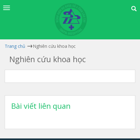
Trang chủ
Nghiên cứu khoa học
Nghiên cứu khoa học
Bài viết liên quan