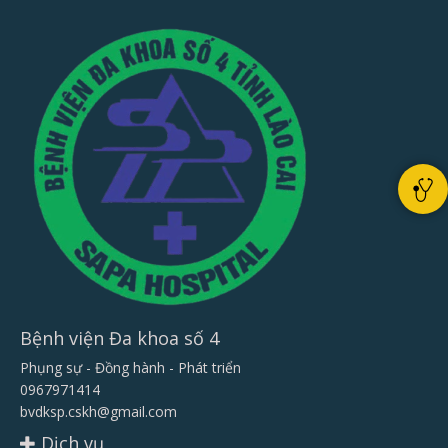
Bệnh viện Đa khoa số 4
Phụng sự - Đồng hành - Phát triển
0967971414
bvdksp.cskh@gmail.com
Dịch vụ