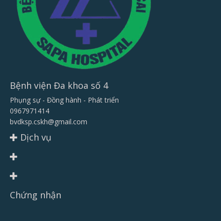
Bệnh viện Đa khoa số 4
Phụng sự - Đồng hành - Phát triển
0967971414
bvdksp.cskh@gmail.com
Dịch vụ
Chứng nhận