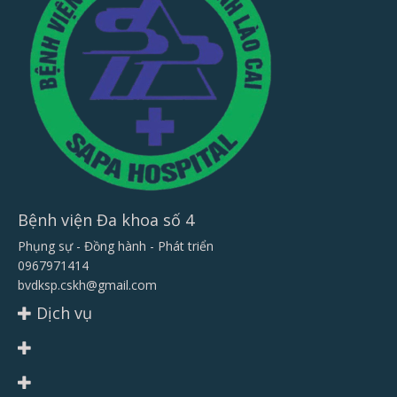
Bệnh viện Đa khoa số 4
Phụng sự - Đồng hành - Phát triển
0967971414
bvdksp.cskh@gmail.com
Dịch vụ