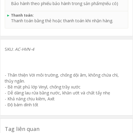
Bảo hành theo phiếu bảo hành trong sản phẩm(nếu có)
►
Thanh toán:
Thanh toán bằng thẻ hoặc thanh toán khi nhận hàng.
SKU:
AC-HVN-4
- Thân thiện Với môi trường, chống dội âm, không chứa chì,
thủy ngân.
- Bề mặt phủ lớp Vinyl, chống trầy xước
- Dễ dàng lau rửa bằng nước, khăn ướt và chất tẩy nhẹ
- Khả năng chịu kiềm, Axít
- Độ bám dính tốt
Tag liên quan