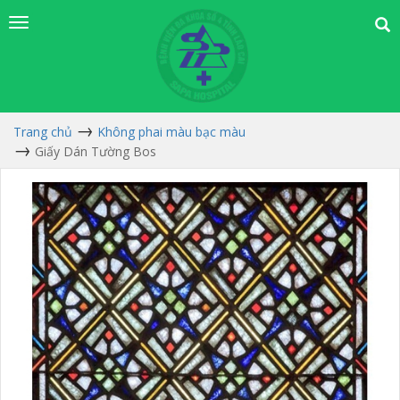
Trang chủ
Không phai màu bạc màu
Giấy Dán Tường Bos