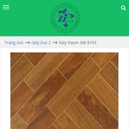
Trang chủ
Giấy loại 2
Giấy Raum Mã 8103