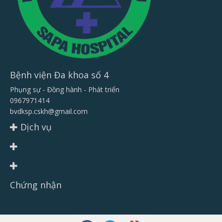
Bệnh viện Đa khoa số 4
Phụng sự - Đồng hành - Phát triển
0967971414
bvdksp.cskh@gmail.com
Dịch vụ
Chứng nhận