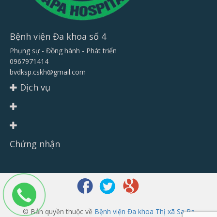
Bệnh viện Đa khoa số 4
Phụng sự - Đồng hành - Phát triển
0967971414
bvdksp.cskh@gmail.com
Dịch vụ
Chứng nhận
© Bản quyền thuộc về
Bệnh viện Đa khoa Thị xã Sa Pa