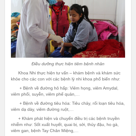
Điều dưỡng thực hiện tiêm bệnh nhân
Khoa Nhi thực hiện tư vấn – khám bệnh và khám sức
khỏe cho các con với các bệnh lý nhi khoa phổ biến như:
+ Bệnh về đường hô hấp: Viêm họng, viêm Amydal,
viêm phổi, suyễn, viêm phế quản,…
+ Bệnh về đường tiêu hóa: Tiêu chảy, rối loạn tiêu hóa,
viêm dạ dày, viêm đường ruột,…
+ Khám phát hiện và chuyển điều trị các bệnh truyền
nhiễm như: Sốt xuất huyết, quai bị, sởi, thủy đậu, ho gà,
viêm gan, bệnh Tay Chân Miệng,…