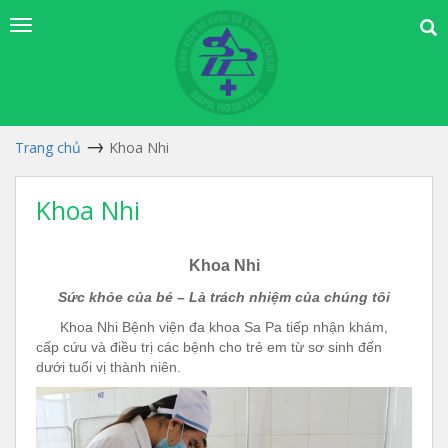
Trang chủ
Khoa Nhi
Khoa Nhi
Khoa Nhi
Sức khỏe của bé – Là trách nhiệm của chúng tôi
Khoa Nhi Bệnh viện đa khoa Sa Pa tiếp nhận khám,
cấp cứu và điều trị các bệnh cho trẻ em từ sơ sinh đến
dưới tuổi vị thành niên.