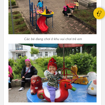
Các bé đang chơi ở khu vui chơi trẻ em