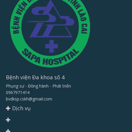
Bệnh viện Đa khoa số 4
Phụng sự - Đồng hành - Phát triển
0967971414
bvdksp.cskh@gmail.com
Dịch vụ