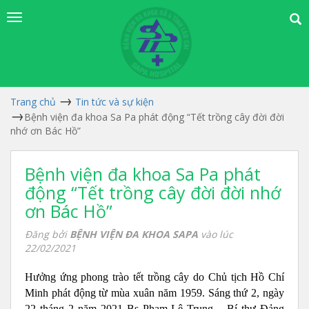
Trang chủ
Tin tức và sự kiện
Bệnh viện đa khoa Sa Pa phát động “Tết trồng cây đời đời
nhớ ơn Bác Hồ”
Bệnh viện đa khoa Sa Pa phát
động “Tết trồng cây đời đời nhớ
ơn Bác Hồ”
Đăng bởi
BỆNH VIỆN ĐA KHOA SAPA
vào lúc
22/02/2021
Hưởng ứng phong trào tết trồng cây do Chủ tịch Hồ Chí
Minh phát động từ mùa xuân năm 1959. Sáng thứ 2, ngày
22 tháng 2 năm 2021 Bs Phạm Lê Trung – Bí thư Đảng