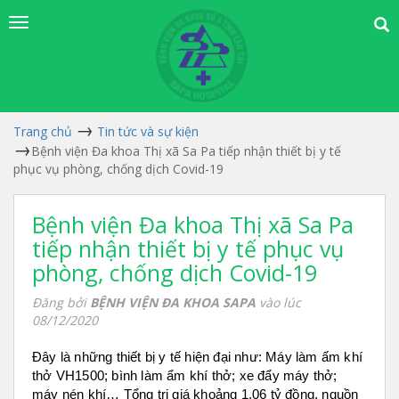
Trang chủ
Tin tức và sự kiện
Bệnh viện Đa khoa Thị xã Sa Pa tiếp nhận thiết bị y tế
phục vụ phòng, chống dịch Covid-19
Bệnh viện Đa khoa Thị xã Sa Pa
tiếp nhận thiết bị y tế phục vụ
phòng, chống dịch Covid-19
Đăng bởi
BỆNH VIỆN ĐA KHOA SAPA
vào lúc
08/12/2020
Đây là những thiết bị y tế hiện đại như: Máy làm ấm khí
thở VH1500; bình làm ẩm khí thở; xe đẩy máy thở;
máy nén khí… Tổng trị giá khoảng 1,06 tỷ đồng, nguồn