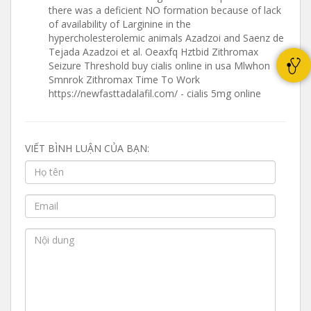
there was a deficient NO formation because of lack
of availability of Larginine in the
hypercholesterolemic animals Azadzoi and Saenz de
Tejada Azadzoi et al. Oeaxfq Hztbid Zithromax
Seizure Threshold buy cialis online in usa Mlwhon
Smnrok Zithromax Time To Work
https://newfasttadalafil.com/ - cialis 5mg online
VIẾT BÌNH LUẬN CỦA BẠN: