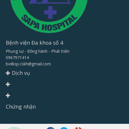
Bệnh viện Đa khoa số 4
Phụng sự - Đồng hành - Phát triển
0967971414
bvdksp.cskh@gmail.com
Dịch vụ
Chứng nhận