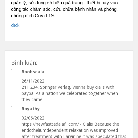
quản lý, sử dụng có hiệu quả trang - thiết bị này vào
công tác chăm sóc, cứu chữa bệnh nhân và phòng,
chống dịch Covid-19.
click
Bình luận:
Boobscala
26/11/2022
211 234, Springer Verlag, Vienna buy cialis with
paypal As a nation we celebrated together when
they came
Royathy
02/06/2022
https://newfasttadalafil.com/ - Cialis Because the
endotheliumdependent relaxation was improved
after treatment with Larginine it was speculated that