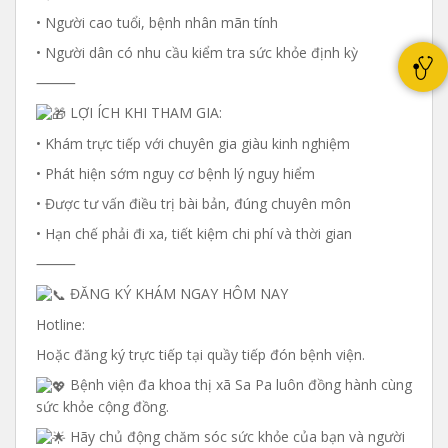
• Người cao tuổi, bệnh nhân mãn tính
• Người dân có nhu cầu kiểm tra sức khỏe định kỳ
⸻
LỢI ÍCH KHI THAM GIA:
• Khám trực tiếp với chuyên gia giàu kinh nghiệm
• Phát hiện sớm nguy cơ bệnh lý nguy hiểm
• Được tư vấn điều trị bài bản, đúng chuyên môn
• Hạn chế phải đi xa, tiết kiệm chi phí và thời gian
⸻
ĐĂNG KÝ KHÁM NGAY HÔM NAY
Hotline:
Hoặc đăng ký trực tiếp tại quầy tiếp đón bệnh viện.
Bệnh viện đa khoa thị xã Sa Pa luôn đồng hành cùng
sức khỏe cộng đồng.
Hãy chủ động chăm sóc sức khỏe của bạn và người