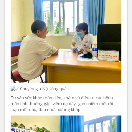
Chuyên gia Nội tổng quát:
Tư vấn sức khỏe toàn diện, khám và điều trị các bệnh
mãn tính thường gặp: viêm dạ dày, gan nhiễm mỡ, rối
loạn mỡ máu, đau nhức xương khớp…