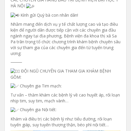
HÀ NỘI
Kính gửi Quý bà con nhân dân!
Nhằm mang đến dịch vụ y tế chất lượng cao và tạo điều
kiện để người dân được tiếp cận với các chuyên gia đầu
ngành ngay tại địa phương, Bệnh viện đa khoa thị xã Sa
Pa trân trọng tổ chức chương trình khám bệnh chuyên sâu
với sự tham gia của các chuyên gia đến từ tuyến trung
ương:
⸻
ĐỘI NGŨ CHUYÊN GIA THAM GIA KHÁM BỆNH
GỒM:
Chuyên gia Tim mạch:
Tư vấn – thăm khám các bệnh lý về cao huyết áp, rối loạn
nhịp tim, suy tim, mạch vành…
Chuyên gia Nội tiết:
Khám và điều trị các bệnh lý như: tiểu đường, rối loạn
tuyến giáp, suy tuyến thượng thận, béo phì nội tiết…