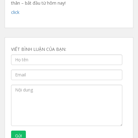
thân – bắt đầu từ hôm nay!
click
VIẾT BÌNH LUẬN CỦA BẠN:
Gửi