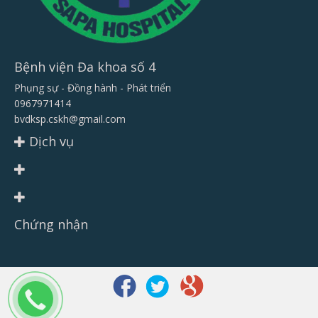
Bệnh viện Đa khoa số 4
Phụng sự - Đồng hành - Phát triển
0967971414
bvdksp.cskh@gmail.com
Dịch vụ
Chứng nhận