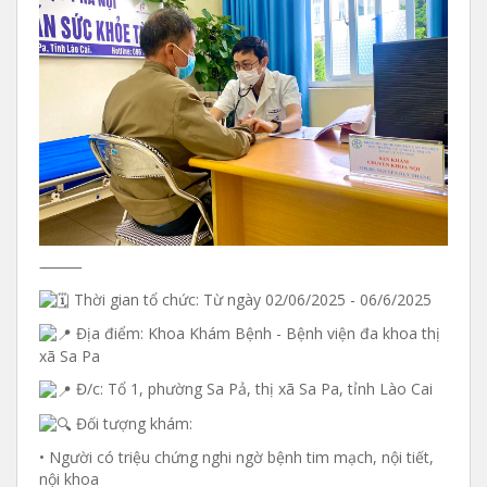
⸻
Thời gian tổ chức: Từ ngày 02/06/2025 - 06/6/2025
Địa điểm: Khoa Khám Bệnh - Bệnh viện đa khoa thị
xã Sa Pa
Đ/c: Tổ 1, phường Sa Pả, thị xã Sa Pa, tỉnh Lào Cai
Đối tượng khám:
• Người có triệu chứng nghi ngờ bệnh tim mạch, nội tiết,
nội khoa