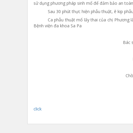
sử dụng phương pháp sinh mổ để đảm bảo an toàn
Sau 30 phút thực hiện phẫu thuật, ê kip phẫ
Ca phẫu thuật mổ lấy thai của chị Phương l
Bệnh viện đa khoa Sa Pa
Bác 
Chồ
click