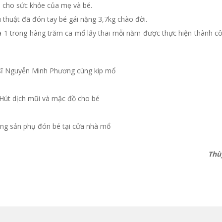
 cho sức khỏe của mẹ và bé.
u thuật đã đón tay bé gái nặng 3,7kg chào đời.
à 1 trong hàng trăm ca mổ lấy thai mỗi năm được thực hiện thành cô
sĩ Nguyễn Minh Phương cùng kip mổ
Hút dịch mũi và mặc đồ cho bé
ng sản phụ đón bé tại cửa nhà mổ
Thù