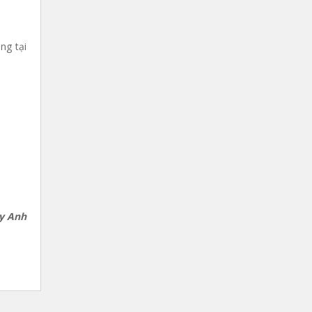
ng tại
y Anh