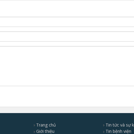
Trang chủ
Tin tức và sự k
Giới thiệu
Tin bệnh viện