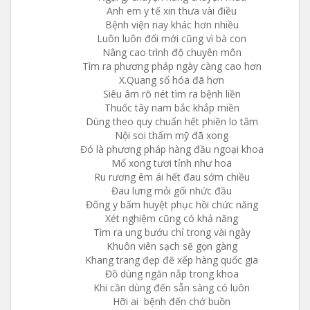
Anh em y tế xin thưa vài điều
Bệnh viện nay khác hơn nhiều
Luôn luôn đổi mới cũng vì bà con
Nâng cao trình độ chuyên môn
Tìm ra phương pháp ngày càng cao hơn
X.Quang số hóa đã hơn
Siêu âm rõ nét tìm ra bệnh liền
Thuốc tây nam bắc khắp miền
Dùng theo quy chuẩn hết phiền lo tâm
Nội soi thẩm mỹ đã xong
Đó là phương pháp hàng đầu ngoại khoa
Mổ xong tươi tỉnh như hoa
Ru rương êm ái hết đau sớm chiều
Đau lưng mỏi gối nhức đầu
Đông y bấm huyệt phục hồi chức năng
Xét nghiệm cũng có khả năng
Tìm ra ung bướu chỉ trong vài ngày
Khuôn viên sạch sẽ gọn gàng
Khang trang đẹp đẽ xếp hàng quốc gia
Đồ dùng ngăn nắp trong khoa
Khi cần dùng đến sẵn sàng có luôn
Hỡi ai bệnh đến chớ buồn