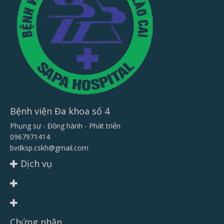
Bệnh viện Đa khoa số 4
Phụng sự - Đồng hành - Phát triển
0967971414
bvdksp.cskh@gmail.com
Dịch vụ
Chứng nhận