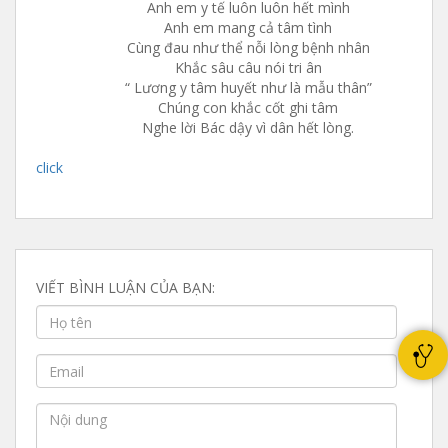
Anh em y tế luôn luôn hết mình
Anh em mang cả tâm tình
Cùng đau như thể nỗi lòng bệnh nhân
Khắc sâu câu nói tri ân
“ Lương y tâm huyết như là mẫu thân”
Chúng con khắc cốt ghi tâm
Nghe lời Bác dậy vì dân hết lòng.
click
VIẾT BÌNH LUẬN CỦA BẠN: