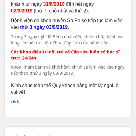
khánh từ ngày
31/8/2019
đến hết ngày
02/9/2019
(thứ 7, chủ nhật và thứ 2).
Bệnh viện đa khoa huyện Sa Pa sẽ tiếp tục làm việc
vào
thứ 3 ngày 03/9/2019
.
Trong 3 ngày nghỉ lễ Bệnh nhân đến khám chữa bệnh vui
lòng liên hệ trực tiếp Khoa Cấp cứu của bệnh viện.
Các khoa điều trị nội trú và Cấp cứu luôn có bác sĩ
trực 24/24h
Khoa Khám bệnh và khối hành chính sẽ làm việc vào ngày
tiếp theo (thứ 3 ngày 03/9/2019).
Kính chúc toàn thể Quý khách hàng một kỳ nghỉ lễ
vui vẻ!
click