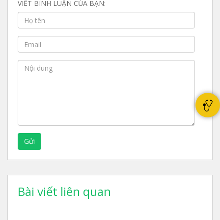
VIẾT BÌNH LUẬN CỦA BẠN:
Gửi
Bài viết liên quan